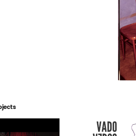
ojects