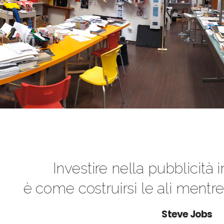
Investire nella pubblicità i
è come costruirsi le ali mentre g
Steve Jobs