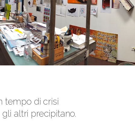
n tempo di crisi
li altri precipitano.